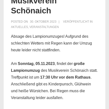
Musikverein
Schönaich
POSTED ON
30. OKTOBER 2023
VERÖFFENTLICHT IN
AKTUELLES
,
VERANSTALTUNGEN
Absage des Lampionumzuges! Aufgrund des
schlechten Wetters mit Regen kann der Umzug
heute leider nicht stattfinden.
Am
Sonntag, 05.11.2023
, findet der
große
Lampionumzug
des Musikverein Schönaich statt.
Treffpunkt ist um
17:30 Uhr vor dem Rathaus
.
Anschließend gibt es Kinderpunsch, Glühwein
und heiße Würstchen. Bei Regen muss die
Veranstaltung leider ausfallen.