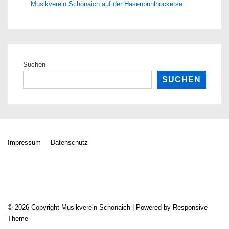
Musikverein Schönaich auf der Hasenbühlhocketse
Suchen
SUCHEN
Footer-
Impressum
Datenschutz
Menü
© 2026
Copyright Musikverein Schönaich
| Powered by
Responsive
Theme