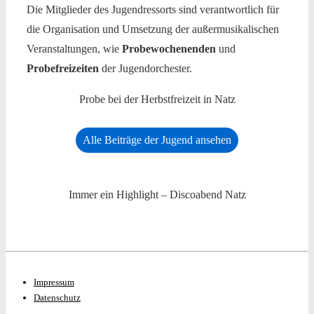
Die Mitglieder des Jugendressorts sind verantwortlich für
die Organisation und Umsetzung der außermusikalischen
Veranstaltungen, wie
Probewochenenden
und
Probefreizeiten
der Jugendorchester.
Probe bei der Herbstfreizeit in Natz
Alle Beiträge der Jugend ansehen
Immer ein Highlight – Discoabend Natz
Footer-
Impressum
Datenschutz
Menü