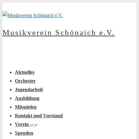
↓
Zum
Inhalt
Musikverein Schönaich e.V.
Main
Menu
Navigation
Aktuelles
Orchester
Jugendarbeit
Ausbildung
Mitspielen
Kontakt und Vorstand
Verein
Spenden